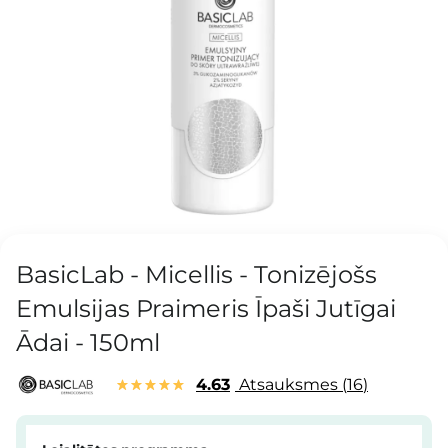
BasicLab - Micellis - Tonizējošs
Emulsijas Praimeris Īpaši Jutīgai
Ādai - 150ml
4.63
Atsauksmes
16