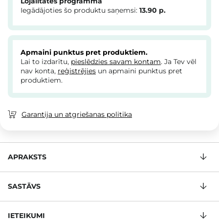
Lojalitātes programma
Iegādājoties šo produktu saņemsi:
13.90
p.
Apmaini punktus pret produktiem.
Lai to izdarītu,
pieslēdzies savam kontam
. Ja Tev vēl
nav konta,
reģistrējies
un apmaini punktus pret
produktiem.
Garantija un atgriešanas politika
APRAKSTS
SASTĀVS
IETEIKUMI