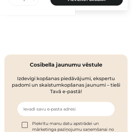
Cosibella jaunumu vēstule
Izdevīgi kopšanas piedāvājumi, ekspertu
padomi un skaistumkopšanas jaunumi – tieši
Tavā e-pastā!
Ievadi savu e-pasta adresi
Piekrītu manu datu apstrādei un
mārketinga paziņojumu saņemšanai no