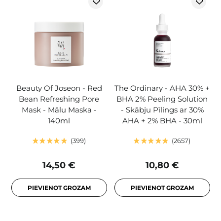
Beauty Of Joseon - Red
The Ordinary - AHA 30% +
Bean Refreshing Pore
BHA 2% Peeling Solution
Mask - Mālu Maska -
- Skābju Pīlings ar 30%
140ml
AHA + 2% BHA - 30ml
399
2657
14,50 €
10,80 €
PIEVIENOT GROZAM
PIEVIENOT GROZAM