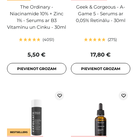
The Ordinary -
Geek & Gorgeous - A-
Niacinamide 10% + Zinc
Game 5 - Serums ar
1% - Serums ar B3
0,05% Retinālu - 30ml
Vitamīnu un Cinku - 30ml
4051
275
5,50 €
17,80 €
PIEVIENOT GROZAM
PIEVIENOT GROZAM
BESTSELLERS