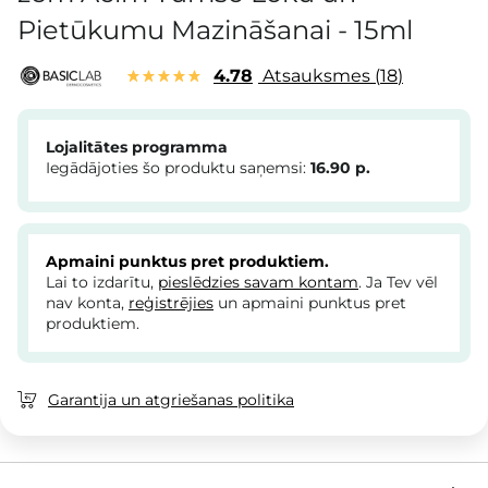
Pietūkumu Mazināšanai - 15ml
4.78
Atsauksmes
18
Lojalitātes programma
Iegādājoties šo produktu saņemsi:
16.90
p.
Apmaini punktus pret produktiem.
Lai to izdarītu,
pieslēdzies savam kontam
. Ja Tev vēl
nav konta,
reģistrējies
un apmaini punktus pret
produktiem.
Garantija un atgriešanas politika