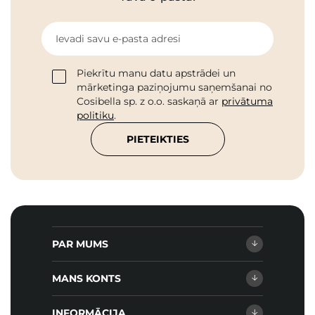
Ievadi savu e-pasta adresi
Piekrītu manu datu apstrādei un
mārketinga paziņojumu saņemšanai no
Cosibella sp. z o.o. saskaņā ar
privātuma
politiku
.
PIETEIKTIES
PAR MUMS
MANS KONTS
INFORMĀCIJA