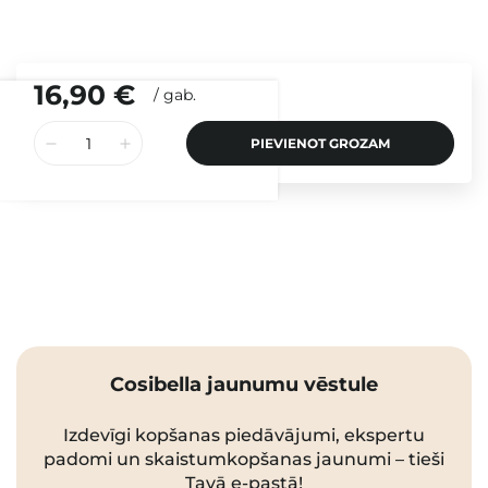
16,90 €
/
gab.
PIEVIENOT GROZAM
Cosibella jaunumu vēstule
Izdevīgi kopšanas piedāvājumi, ekspertu
padomi un skaistumkopšanas jaunumi – tieši
Tavā e-pastā!