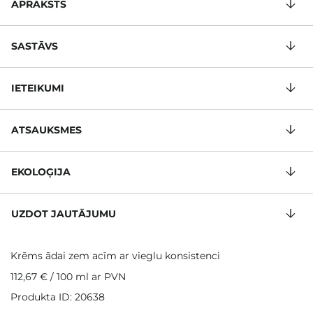
APRAKSTS
SASTĀVS
IETEIKUMI
ATSAUKSMES
EKOLOĢIJA
UZDOT JAUTĀJUMU
Krēms ādai zem acīm ar vieglu konsistenci
112,67 €
/
100 ml
ar PVN
Produkta ID: 20638