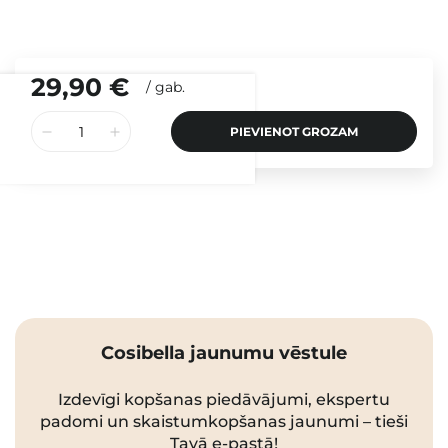
29,90 €
/
gab.
PIEVIENOT GROZAM
Cosibella jaunumu vēstule
Izdevīgi kopšanas piedāvājumi, ekspertu
padomi un skaistumkopšanas jaunumi – tieši
Tavā e-pastā!