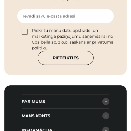
Ievadi savu e-pasta adresi
Piekrītu manu datu apstrādei un
mārketinga paziņojumu saņemšanai no
Cosibella sp. z o.o. saskaņā ar
privātuma
politiku
.
PIETEIKTIES
PAR MUMS
MANS KONTS
INFORMĀCIJA