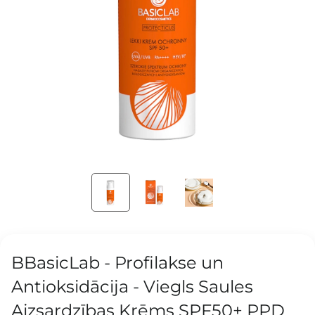
BBasicLab - Profilakse un
Antioksidācija - Viegls Saules
Aizsardzības Krēms SPF50+ PPD