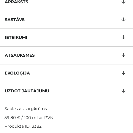
APRAKSTS
SASTĀVS
IETEIKUMI
ATSAUKSMES
EKOLOĢIJA
UZDOT JAUTĀJUMU
Saules aizsargkrēms
59,80 €
/
100 ml
ar PVN
Produkta ID: 3382