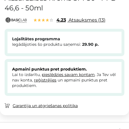
46,6 - 50ml
4.23
Atsauksmes
13
Lojalitātes programma
Iegādājoties šo produktu saņemsi:
29.90
p.
Apmaini punktus pret produktiem.
Lai to izdarītu,
pieslēdzies savam kontam
. Ja Tev vēl
nav konta,
reģistrējies
un apmaini punktus pret
produktiem.
Garantija un atgriešanas politika