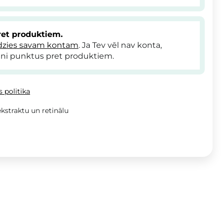
et produktiem.
dzies savam kontam
. Ja Tev vēl nav konta,
ni punktus pret produktiem.
 politika
kstraktu un retinālu