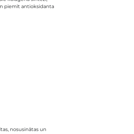
n piemīt antioksidanta
tas, nosusinātas un