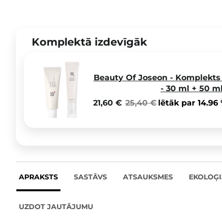
Komplektā izdevīgāk
Beauty Of Joseon - Komplekts
- 30 ml + 50 m
21,60 €
25,40 €
lētāk par 14.96
APRAKSTS
SASTĀVS
ATSAUKSMES
EKOLOĢI
UZDOT JAUTĀJUMU