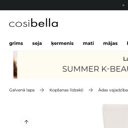
grims
seja
ķermenis
mati
mājas
Galvenā lapa
Kopšanas līdzekļi
Ādas vajadzība