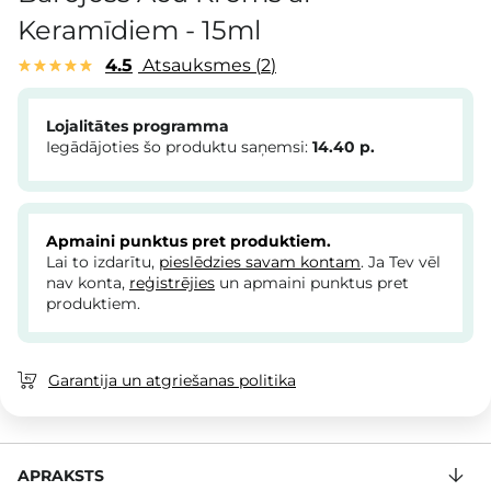
Keramīdiem - 15ml
4.5
Atsauksmes
2
Lojalitātes programma
Iegādājoties šo produktu saņemsi:
14.40
p.
Apmaini punktus pret produktiem.
Lai to izdarītu,
pieslēdzies savam kontam
. Ja Tev vēl
nav konta,
reģistrējies
un apmaini punktus pret
produktiem.
Garantija un atgriešanas politika
APRAKSTS