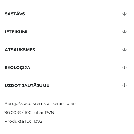
SASTĀVS
IETEIKUMI
ATSAUKSMES
EKOLOĢIJA
UZDOT JAUTĀJUMU
Barojošs acu krēms ar keramīdiem
96,00 €
/
100 ml
ar PVN
Produkta ID: 11392