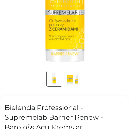
Bielenda Professional -
Supremelab Barrier Renew -
Barojošs Acu Krēms ar