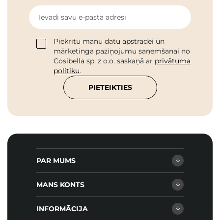
Ievadi savu e-pasta adresi
Piekrītu manu datu apstrādei un
mārketinga paziņojumu saņemšanai no
Cosibella sp. z o.o. saskaņā ar
privātuma
politiku
.
PIETEIKTIES
PAR MUMS
MANS KONTS
INFORMĀCIJA