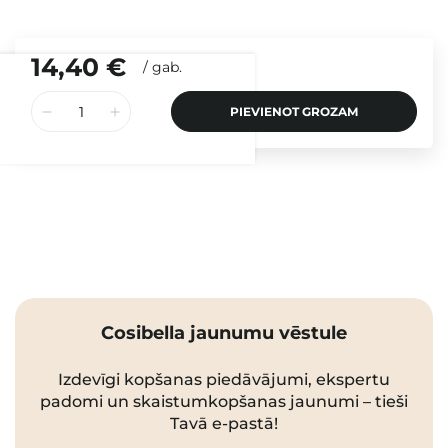
14,40 €
/
gab.
PIEVIENOT GROZAM
Cosibella jaunumu vēstule
Izdevīgi kopšanas piedāvājumi, ekspertu
padomi un skaistumkopšanas jaunumi – tieši
Tavā e-pastā!