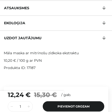
ATSAUKSMES
EKOLOĢIJA
UZDOT JAUTĀJUMU
Māla maska ar mitrinošu zīdkoka ekstraktu
10,20 €
/
100 g
ar PVN
Produkta ID: 17187
12,24 €
15,30 €
/
gab.
PIEVIENOT GROZAM