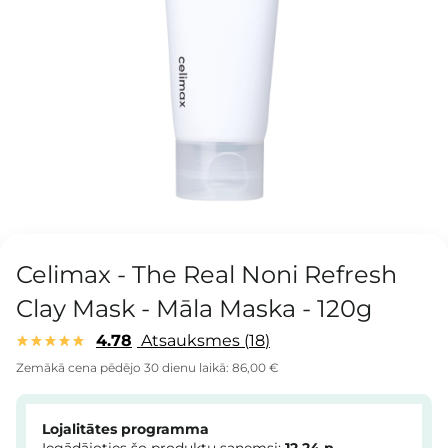
Celimax - The Real Noni Refresh
Clay Mask - Māla Maska - 120g
4.78
Atsauksmes
18
Zemākā cena pēdējo 30 dienu laikā:
86,00 €
Lojalitātes programma