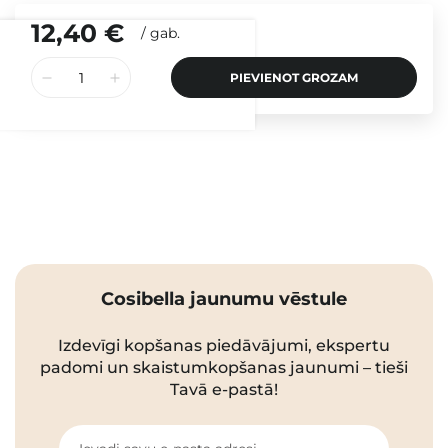
12,40 €
/
gab.
PIEVIENOT GROZAM
Cosibella jaunumu vēstule
Izdevīgi kopšanas piedāvājumi, ekspertu
padomi un skaistumkopšanas jaunumi – tieši
Tavā e-pastā!