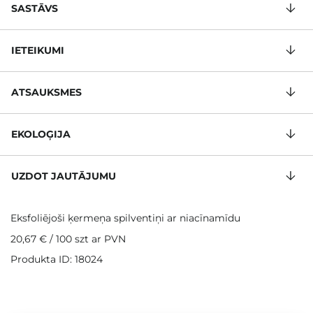
SASTĀVS
IETEIKUMI
ATSAUKSMES
EKOLOĢIJA
UZDOT JAUTĀJUMU
Eksfoliējoši ķermeņa spilventiņi ar niacīnamīdu
20,67 €
/
100 szt
ar PVN
Produkta ID: 18024