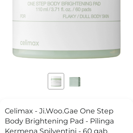
Celimax - Ji.Woo.Gae One Step
Body Brightening Pad - Pīlinga
Ķermeņa Spilventiņi - 60 gab.