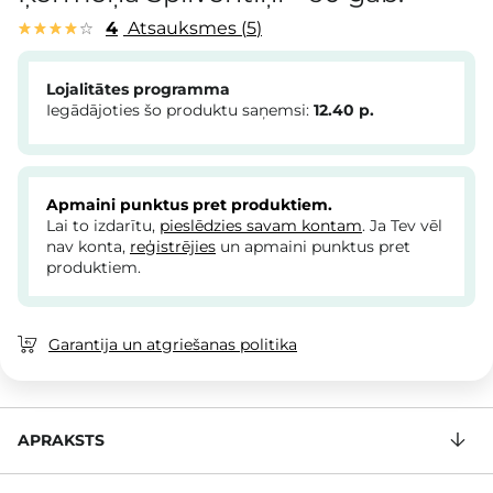
4
Atsauksmes
5
Lojalitātes programma
Iegādājoties šo produktu saņemsi:
12.40
p.
Apmaini punktus pret produktiem.
Lai to izdarītu,
pieslēdzies savam kontam
. Ja Tev vēl
nav konta,
reģistrējies
un apmaini punktus pret
produktiem.
Garantija un atgriešanas politika
APRAKSTS