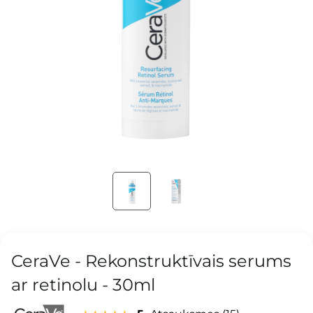
CeraVe - Rekonstruktīvais serums
ar retinolu - 30ml