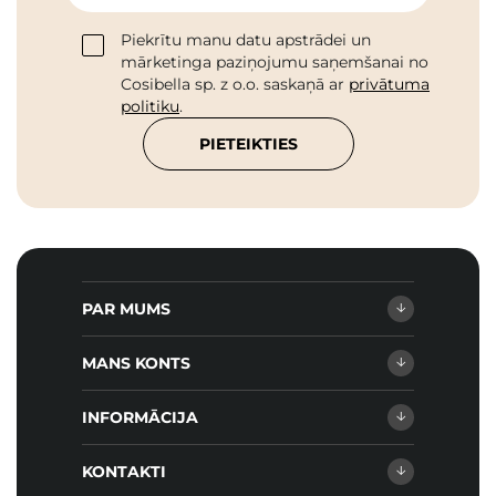
Piekrītu manu datu apstrādei un
mārketinga paziņojumu saņemšanai no
Cosibella sp. z o.o. saskaņā ar
privātuma
politiku
.
PIETEIKTIES
PAR MUMS
MANS KONTS
INFORMĀCIJA
KONTAKTI