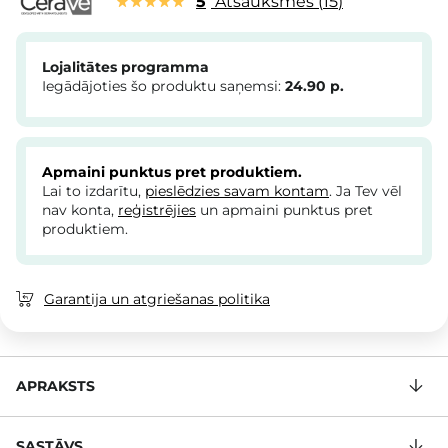
5
Atsauksmes
15
Lojalitātes programma
Iegādājoties šo produktu saņemsi:
24.90
p.
Apmaini punktus pret produktiem.
Lai to izdarītu,
pieslēdzies savam kontam
. Ja Tev vēl
nav konta,
reģistrējies
un apmaini punktus pret
produktiem.
Garantija un atgriešanas politika
APRAKSTS
SASTĀVS