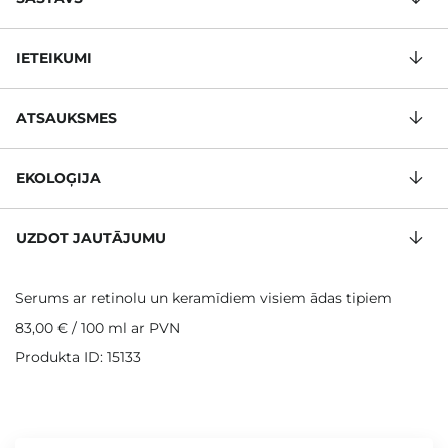
IETEIKUMI
ATSAUKSMES
EKOLOĢIJA
UZDOT JAUTĀJUMU
Serums ar retinolu un keramīdiem visiem ādas tipiem
83,00 €
/
100 ml
ar PVN
Produkta ID: 15133