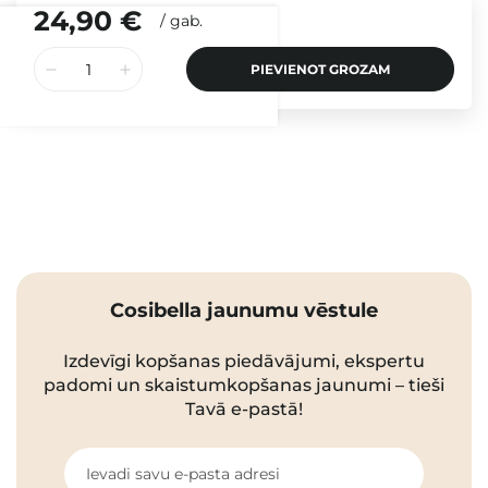
24,90 €
/
gab.
PIEVIENOT GROZAM
Cosibella jaunumu vēstule
Izdevīgi kopšanas piedāvājumi, ekspertu
padomi un skaistumkopšanas jaunumi – tieši
Tavā e-pastā!
Ievadi savu e-pasta adresi