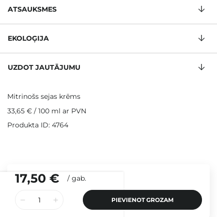
ATSAUKSMES
EKOLOĢIJA
UZDOT JAUTĀJUMU
Mitrinošs sejas krēms
33,65 €
/
100 ml
ar PVN
Produkta ID: 4764
17,50 €
/
gab.
PIEVIENOT GROZAM