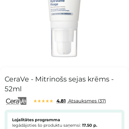
CeraVe - Mitrinošs sejas krēms -
52ml
4.81
Atsauksmes
37
Lojalitātes programma
Iegādājoties šo produktu saņemsi:
17.50
p.