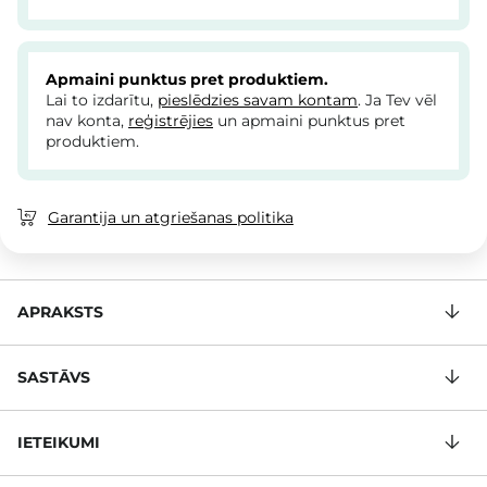
Apmaini punktus pret produktiem.
Lai to izdarītu,
pieslēdzies savam kontam
. Ja Tev vēl
nav konta,
reģistrējies
un apmaini punktus pret
produktiem.
Garantija un atgriešanas politika
APRAKSTS
SASTĀVS
IETEIKUMI