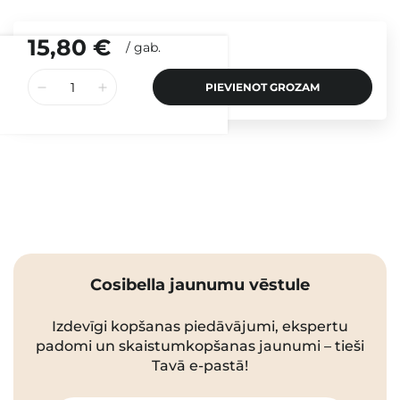
15,80 €
/
gab.
PIEVIENOT GROZAM
Cosibella jaunumu vēstule
Izdevīgi kopšanas piedāvājumi, ekspertu
padomi un skaistumkopšanas jaunumi – tieši
Tavā e-pastā!