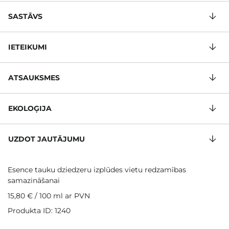
SASTĀVS
IETEIKUMI
ATSAUKSMES
EKOLOĢIJA
UZDOT JAUTĀJUMU
Esence tauku dziedzeru izplūdes vietu redzamības
samazināšanai
15,80 €
/
100 ml
ar PVN
Produkta ID: 1240