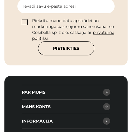
Ievadi savu e-pasta adresi
Piekrītu manu datu apstrādei un
mārketinga paziņojumu saņemšanai no
Cosibella sp. z o.o. saskaņā ar
privātuma
politiku
.
PIETEIKTIES
PAR MUMS
MANS KONTS
INFORMĀCIJA