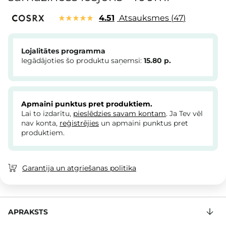
4.51
Atsauksmes
47
Lojalitātes programma
Iegādājoties šo produktu saņemsi:
15.80
p.
Apmaini punktus pret produktiem.
Lai to izdarītu,
pieslēdzies savam kontam
. Ja Tev vēl
nav konta,
reģistrējies
un apmaini punktus pret
produktiem.
Garantija un atgriešanas politika
APRAKSTS