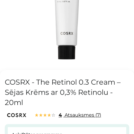
COSRX - The Retinol 0.3 Cream –
Sējas Krēms ar 0,3% Retinolu -
20ml
4
Atsauksmes
7