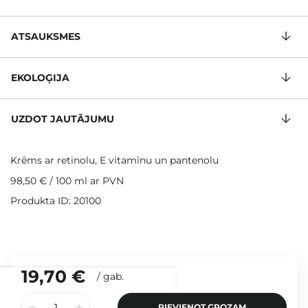
ATSAUKSMES
EKOLOĢIJA
UZDOT JAUTĀJUMU
Krēms ar retinolu, E vitamīnu un pantenolu
98,50 €
/
100 ml
ar PVN
Produkta ID: 20100
19,70 €
/
gab.
PIEVIENOT GROZAM