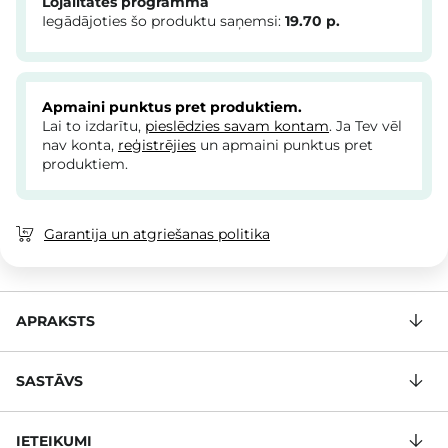
Lojalitātes programma
Iegādājoties šo produktu saņemsi:
19.70
p.
Apmaini punktus pret produktiem.
Lai to izdarītu,
pieslēdzies savam kontam
. Ja Tev vēl
nav konta,
reģistrējies
un apmaini punktus pret
produktiem.
Garantija un atgriešanas politika
APRAKSTS
SASTĀVS
IETEIKUMI