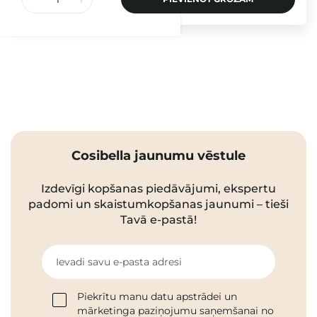
Cosibella jaunumu vēstule
Izdevīgi kopšanas piedāvājumi, ekspertu
padomi un skaistumkopšanas jaunumi – tieši
Tavā e-pastā!
Ievadi savu e-pasta adresi
Piekrītu manu datu apstrādei un
mārketinga paziņojumu saņemšanai no