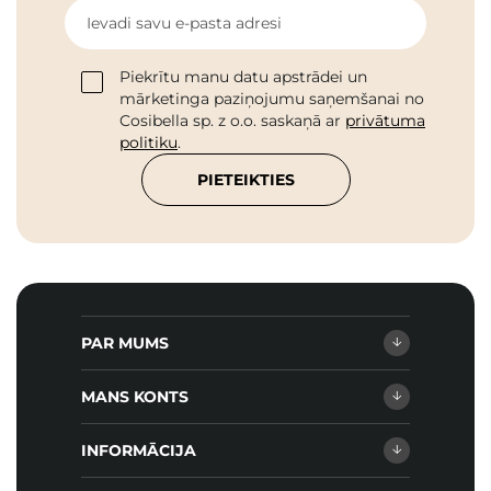
Ievadi savu e-pasta adresi
Piekrītu manu datu apstrādei un
mārketinga paziņojumu saņemšanai no
Cosibella sp. z o.o. saskaņā ar
privātuma
politiku
.
PIETEIKTIES
PAR MUMS
MANS KONTS
INFORMĀCIJA