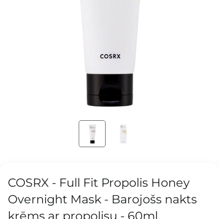
COSRX - Full Fit Propolis Honey
Overnight Mask - Barojošs nakts
krēms ar propolisu - 60ml