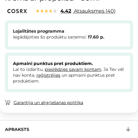
4.42
Atsauksmes
40
Lojalitātes programma
Iegādājoties šo produktu saņemsi:
17.60
p.
Apmaini punktus pret produktiem.
Lai to izdarītu,
pieslēdzies savam kontam
. Ja Tev vēl
nav konta,
reģistrējies
un apmaini punktus pret
produktiem.
Garantija un atgriešanas politika
APRAKSTS