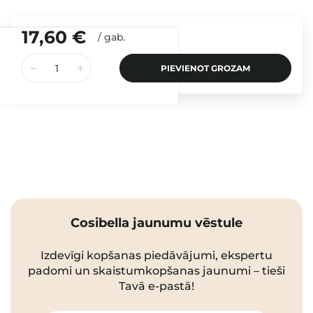
17,60 €
/
gab.
PIEVIENOT GROZAM
Cosibella jaunumu vēstule
Izdevīgi kopšanas piedāvājumi, ekspertu
padomi un skaistumkopšanas jaunumi – tieši
Tavā e-pastā!