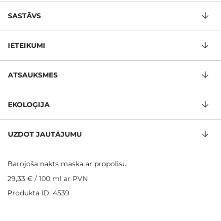
SASTĀVS
IETEIKUMI
ATSAUKSMES
EKOLOĢIJA
UZDOT JAUTĀJUMU
Barojoša nakts maska ar propolisu
29,33 €
/
100 ml
ar PVN
Produkta ID: 4539