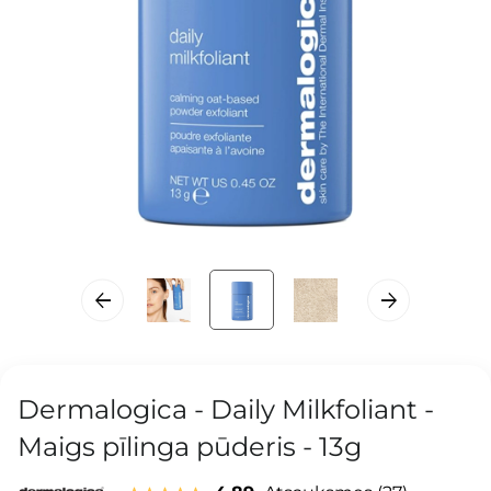
Dermalogica - Daily Milkfoliant -
Maigs pīlinga pūderis - 13g