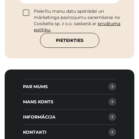
Piekrītu manu datu apstrādei un
mārketinga paziņojumu saņemšanai no
Cosibella sp. z o.o. saskaņā ar
privātuma
politiku
.
PIETEIKTIES
PAR MUMS
MANS KONTS
INFORMĀCIJA
KONTAKTI