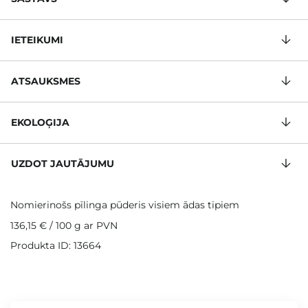
IETEIKUMI
ATSAUKSMES
EKOLOĢIJA
UZDOT JAUTĀJUMU
Nomierinošs pīlinga pūderis visiem ādas tipiem
136,15 €
/
100 g
ar PVN
Produkta ID: 13664