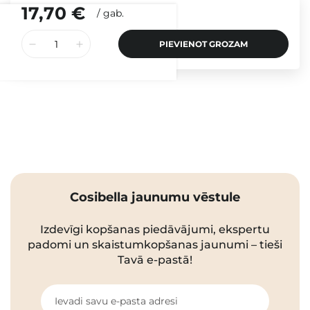
17,70 €
/
gab.
PIEVIENOT GROZAM
Cosibella jaunumu vēstule
Izdevīgi kopšanas piedāvājumi, ekspertu
padomi un skaistumkopšanas jaunumi – tieši
Tavā e-pastā!
Ievadi savu e-pasta adresi