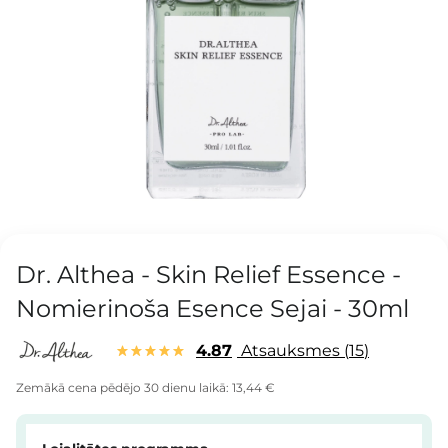
Dr. Althea - Skin Relief Essence -
Nomierinoša Esence Sejai - 30ml
4.87
Atsauksmes
15
Zemākā cena pēdējo 30 dienu laikā:
13,44 €