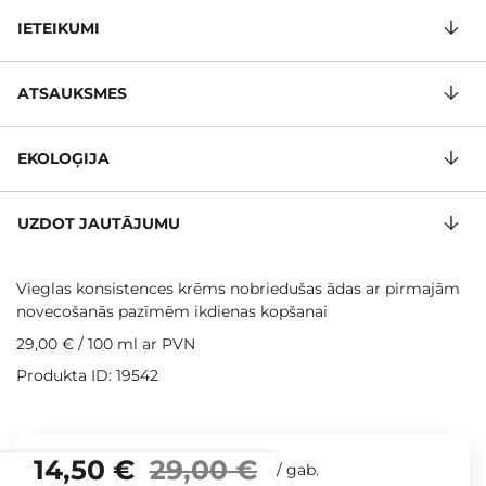
IETEIKUMI
ATSAUKSMES
EKOLOĢIJA
UZDOT JAUTĀJUMU
Vieglas konsistences krēms nobriedušas ādas ar pirmajām
novecošanās pazīmēm ikdienas kopšanai
29,00 €
/
100 ml
ar PVN
Produkta ID: 19542
14,50 €
29,00 €
/
gab.