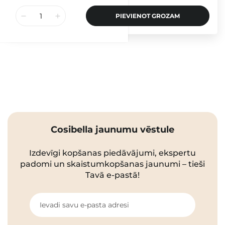
PIEVIENOT GROZAM
Cosibella jaunumu vēstule
Izdevīgi kopšanas piedāvājumi, ekspertu
padomi un skaistumkopšanas jaunumi – tieši
Tavā e-pastā!
Ievadi savu e-pasta adresi