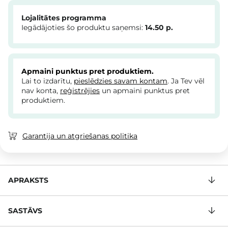
Lojalitātes programma
Iegādājoties šo produktu saņemsi:
14.50
p.
Apmaini punktus pret produktiem.
Lai to izdarītu,
pieslēdzies savam kontam
. Ja Tev vēl
nav konta,
reģistrējies
un apmaini punktus pret
produktiem.
Garantija un atgriešanas politika
APRAKSTS
SASTĀVS