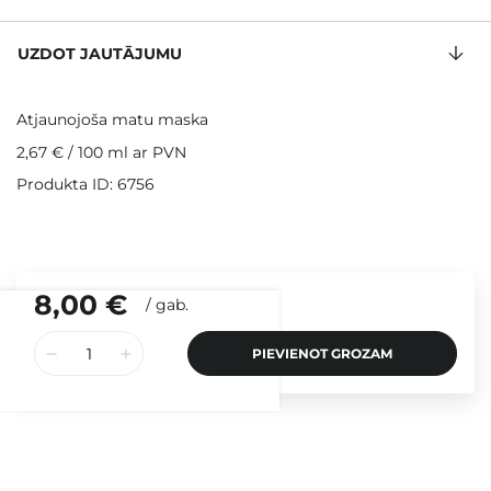
UZDOT JAUTĀJUMU
Atjaunojoša matu maska
2,67 €
/
100 ml
ar PVN
Produkta ID: 6756
8,00 €
/
gab.
PIEVIENOT GROZAM