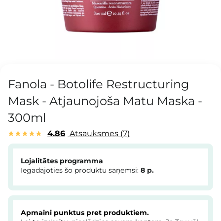
Fanola - Botolife Restructuring
Mask - Atjaunojoša Matu Maska -
300ml
4.86
Atsauksmes
7
Lojalitātes programma
Iegādājoties šo produktu saņemsi:
8
p.
Apmaini punktus pret produktiem.