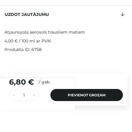
UZDOT JAUTĀJUMU
Atjaunojošs aerosols trausliem matiem
4,00 €
/
100 ml
ar PVN
Produkta ID: 6758
6,80 €
/
gab.
PIEVIENOT GROZAM