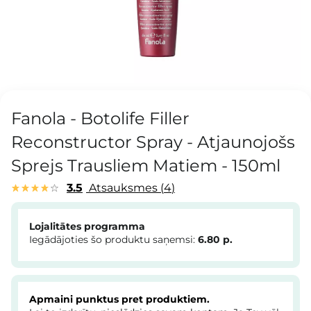
Fanola - Botolife Filler
Reconstructor Spray - Atjaunojošs
Sprejs Trausliem Matiem - 150ml
3.5
Atsauksmes
4
Lojalitātes programma
Iegādājoties šo produktu saņemsi:
6.80
p.
Apmaini punktus pret produktiem.