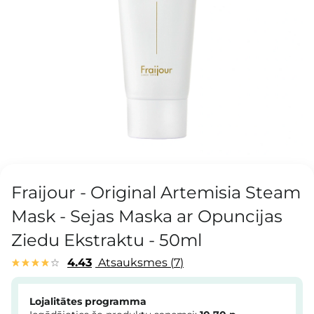
Fraijour - Original Artemisia Steam
Mask - Sejas Maska ar Opuncijas
Ziedu Ekstraktu - 50ml
4.43
Atsauksmes
7
Lojalitātes programma