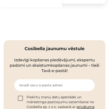
Cosibella jaunumu vēstule
Izdevīgi kopšanas piedāvājumi, ekspertu
padomi un skaistumkopšanas jaunumi – tieši
Tavā e-pastā!
Ievadi savu e-pasta adresi
Piekrītu manu datu apstrādei un
mārketinga paziņojumu saņemšanai no
Cosibella sp. z o.o. saskaņā ar
privātuma