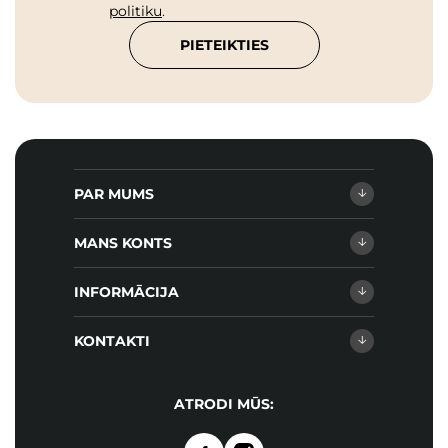
politiku
.
PIETEIKTIES
PAR MUMS
MANS KONTS
INFORMĀCIJA
KONTAKTI
ATRODI MŪS: