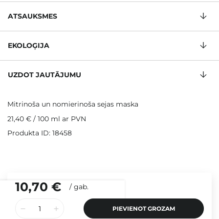
ATSAUKSMES
EKOLOĢIJA
UZDOT JAUTĀJUMU
Mitrinoša un nomierinoša sejas maska
21,40 €
/
100 ml
ar PVN
Produkta ID: 18458
10,70 €
/
gab.
PIEVIENOT GROZAM