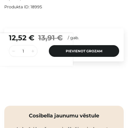
Produkta ID: 18995
12,52 €
13,91 €
/
gab.
PIEVIENOT GROZAM
Cosibella jaunumu vēstule