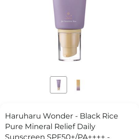
Haruharu Wonder - Black Rice
Pure Mineral Relief Daily
Sunscreen SPF50+/PA++++ -