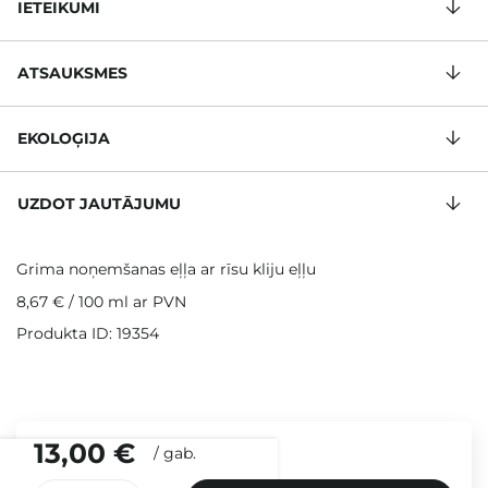
IETEIKUMI
ATSAUKSMES
EKOLOĢIJA
UZDOT JAUTĀJUMU
Grima noņemšanas eļļa ar rīsu kliju eļļu
8,67 €
/
100 ml
ar PVN
Produkta ID: 19354
13,00 €
/
gab.