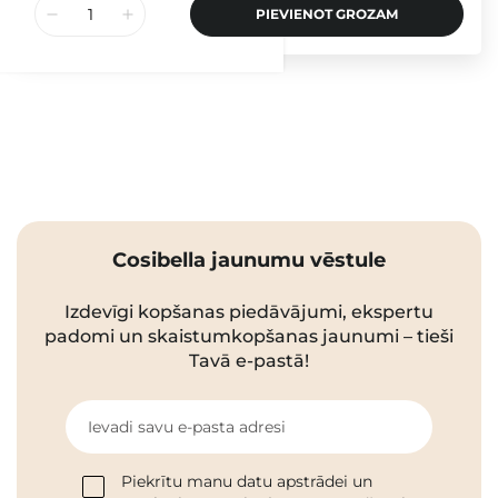
PIEVIENOT GROZAM
Cosibella jaunumu vēstule
Izdevīgi kopšanas piedāvājumi, ekspertu
padomi un skaistumkopšanas jaunumi – tieši
Tavā e-pastā!
Ievadi savu e-pasta adresi
Piekrītu manu datu apstrādei un