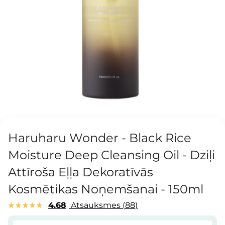
Haruharu Wonder - Black Rice
Moisture Deep Cleansing Oil - Dziļi
Attīroša Eļļa Dekoratīvās
Kosmētikas Noņemšanai - 150ml
4.68
Atsauksmes
88