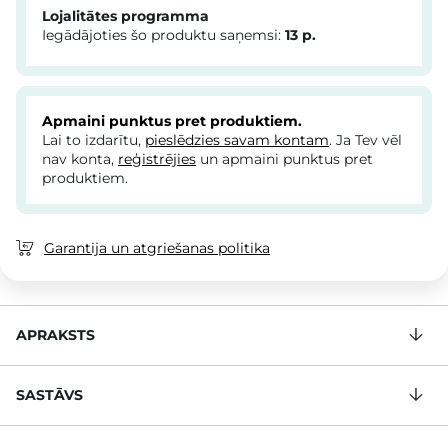
Lojalitātes programma
Iegādājoties šo produktu saņemsi:
13
p.
Apmaini punktus pret produktiem.
Lai to izdarītu,
pieslēdzies savam kontam
. Ja Tev vēl
nav konta,
reģistrējies
un apmaini punktus pret
produktiem.
Garantija un atgriešanas politika
APRAKSTS
SASTĀVS