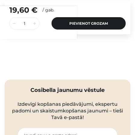
19,60 €
/
gab.
PIEVIENOT GROZAM
Cosibella jaunumu vēstule
Izdevīgi kopšanas piedāvājumi, ekspertu
padomi un skaistumkopšanas jaunumi – tieši
Tavā e-pastā!