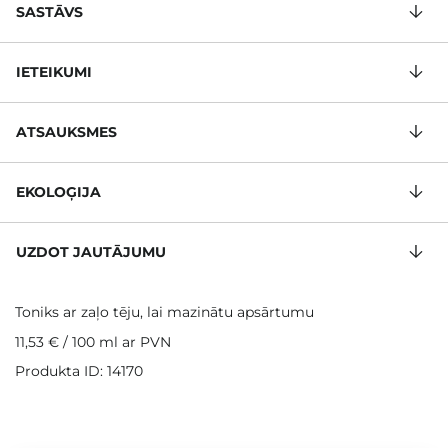
SASTĀVS
IETEIKUMI
ATSAUKSMES
EKOLOĢIJA
UZDOT JAUTĀJUMU
Toniks ar zaļo tēju, lai mazinātu apsārtumu
11,53 €
/
100 ml
ar PVN
Produkta ID: 14170