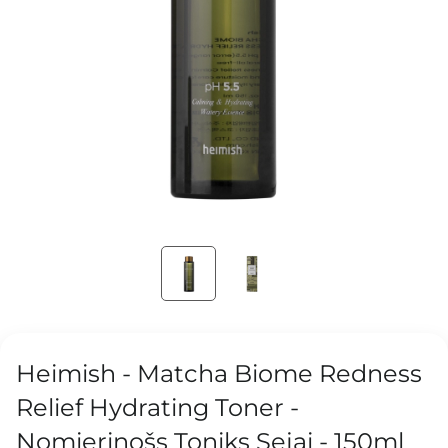
Heimish - Matcha Biome Redness
Relief Hydrating Toner -
Nomierinošs Toniks Sejai - 150ml