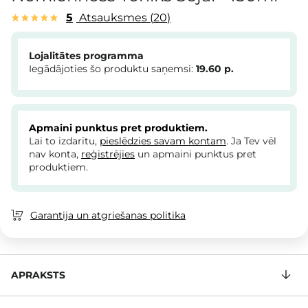
5
Atsauksmes
20
Lojalitātes programma
Iegādājoties šo produktu saņemsi:
19.60
p.
Apmaini punktus pret produktiem.
Lai to izdarītu,
pieslēdzies savam kontam
. Ja Tev vēl
nav konta,
reģistrējies
un apmaini punktus pret
produktiem.
Garantija un atgriešanas politika
APRAKSTS