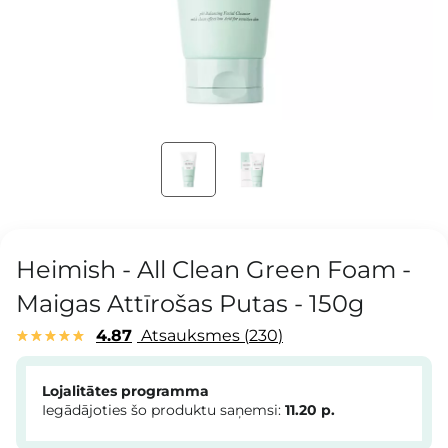
Heimish - All Clean Green Foam -
Maigas Attīrošas Putas - 150g
4.87
Atsauksmes
230
Lojalitātes programma
Iegādājoties šo produktu saņemsi:
11.20
p.