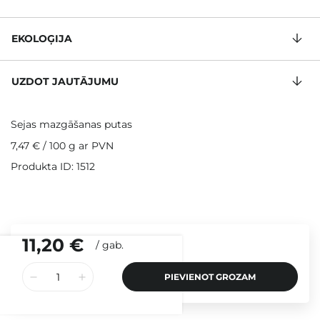
EKOLOĢIJA
UZDOT JAUTĀJUMU
Sejas mazgāšanas putas
7,47 €
/
100 g
ar PVN
Produkta ID: 1512
11,20 €
/
gab.
PIEVIENOT GROZAM