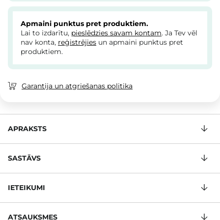
Apmaini punktus pret produktiem.
Lai to izdarītu,
pieslēdzies savam kontam
. Ja Tev vēl
nav konta,
reģistrējies
un apmaini punktus pret
produktiem.
Garantija un atgriešanas politika
APRAKSTS
SASTĀVS
IETEIKUMI
ATSAUKSMES