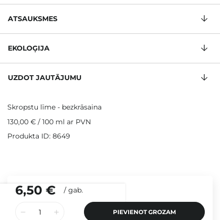
ATSAUKSMES
EKOLOĢIJA
UZDOT JAUTĀJUMU
Skropstu līme - bezkrāsaina
130,00 €
/
100 ml
ar PVN
Produkta ID: 8649
6,50 €
/
gab.
PIEVIENOT GROZAM