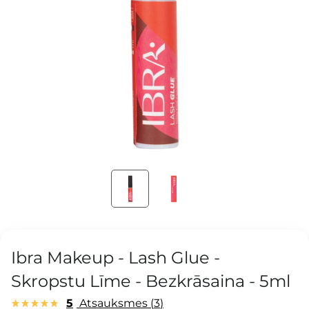
Ibra Makeup - Lash Glue -
Skropstu Līme - Bezkrāsaina - 5ml
5
Atsauksmes
3