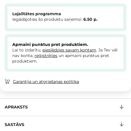
Lojalitātes programma
Iegādājoties šo produktu saņemsi:
6.50
p.
Apmaini punktus pret produktiem.
Lai to izdarītu,
pieslēdzies savam kontam
. Ja Tev vēl
nav konta,
reģistrējies
un apmaini punktus pret
produktiem.
Garantija un atgriešanas politika
APRAKSTS
SASTĀVS