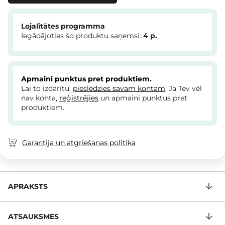
Lojalitātes programma
Iegādājoties šo produktu saņemsi:
4
p.
Apmaini punktus pret produktiem.
Lai to izdarītu,
pieslēdzies savam kontam
. Ja Tev vēl
nav konta,
reģistrējies
un apmaini punktus pret
produktiem.
Garantija un atgriešanas politika
APRAKSTS
ATSAUKSMES