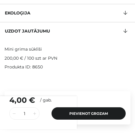
EKOLOĢIJA
UZDOT JAUTĀJUMU
Mini grima sūklīši
200,00 €
/
100 szt
ar PVN
Produkta ID: 8650
4,00 €
/
gab.
PIEVIENOT GROZAM