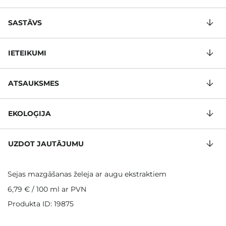
SASTĀVS
IETEIKUMI
ATSAUKSMES
EKOLOĢIJA
UZDOT JAUTĀJUMU
Sejas mazgāšanas želeja ar augu ekstraktiem
6,79 €
/
100 ml
ar PVN
Produkta ID: 19875