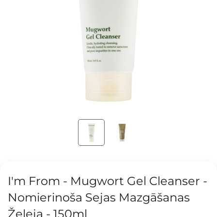
I'm From - Mugwort Gel Cleanser -
Nomierinoša Sejas Mazgāšanas
Želeja - 150ml