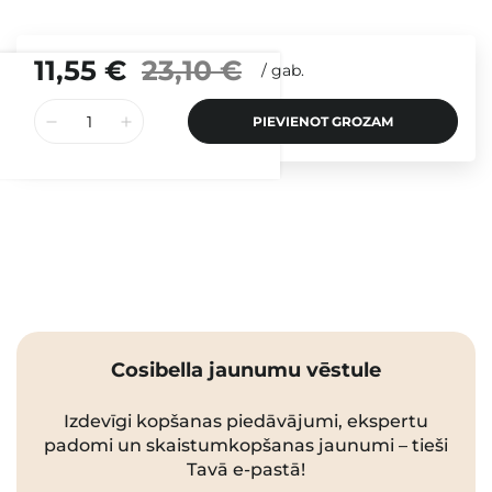
11,55 €
23,10 €
/
gab.
PIEVIENOT GROZAM
Cosibella jaunumu vēstule
Izdevīgi kopšanas piedāvājumi, ekspertu
padomi un skaistumkopšanas jaunumi – tieši
Tavā e-pastā!