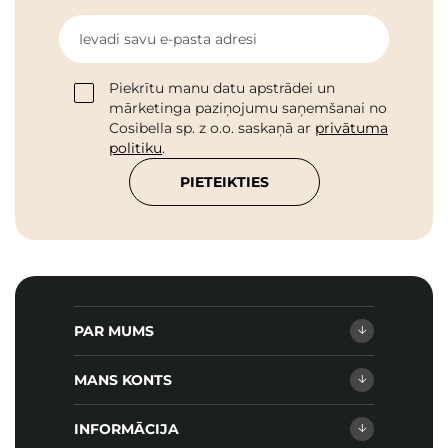
Ievadi savu e-pasta adresi
Piekrītu manu datu apstrādei un
mārketinga paziņojumu saņemšanai no
Cosibella sp. z o.o. saskaņā ar
privātuma
politiku
.
PIETEIKTIES
PAR MUMS
MANS KONTS
INFORMĀCIJA