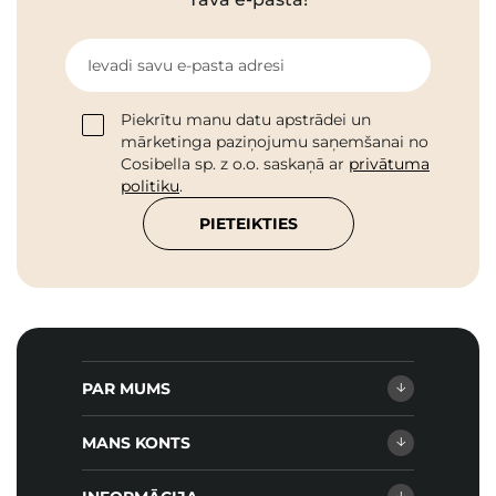
Ievadi savu e-pasta adresi
Piekrītu manu datu apstrādei un
mārketinga paziņojumu saņemšanai no
Cosibella sp. z o.o. saskaņā ar
privātuma
politiku
.
PIETEIKTIES
PAR MUMS
MANS KONTS