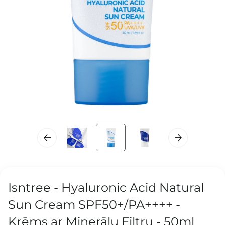
Isntree - Hyaluronic Acid Natural
Sun Cream SPF50+/PA++++ -
Krēms ar Minerālu Filtru - 50ml