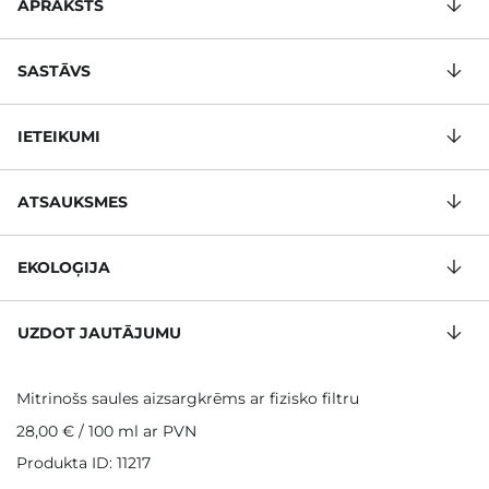
APRAKSTS
SASTĀVS
IETEIKUMI
ATSAUKSMES
EKOLOĢIJA
UZDOT JAUTĀJUMU
Mitrinošs saules aizsargkrēms ar fizisko filtru
28,00 €
/
100 ml
ar PVN
Produkta ID: 11217