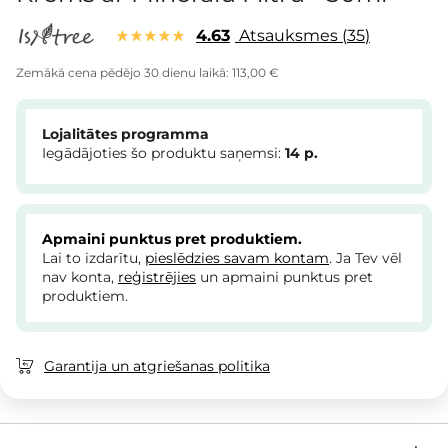
4.63
Atsauksmes
35
Zemākā cena pēdējo 30 dienu laikā:
113,00 €
Lojalitātes programma
Iegādājoties šo produktu saņemsi:
14
p.
Apmaini punktus pret produktiem.
Lai to izdarītu,
pieslēdzies savam kontam
. Ja Tev vēl
nav konta,
reģistrējies
un apmaini punktus pret
produktiem.
Garantija un atgriešanas politika