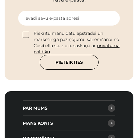
Ievadi savu e-pasta adresi
Piekrītu manu datu apstrādei un
mārketinga paziņojumu saņemšanai no
Cosibella sp. z o.o. saskaņā ar
privātuma
politiku
.
PIETEIKTIES
PAR MUMS
MANS KONTS