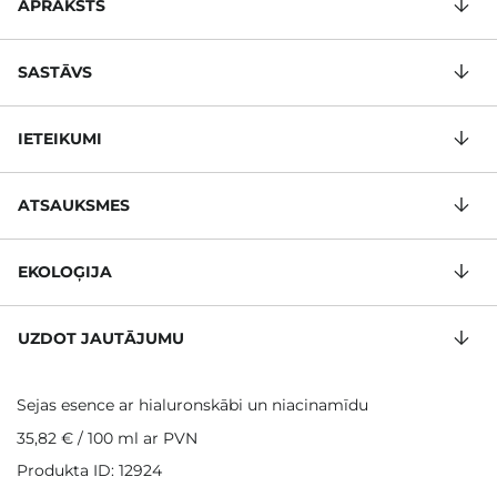
APRAKSTS
SASTĀVS
IETEIKUMI
ATSAUKSMES
EKOLOĢIJA
UZDOT JAUTĀJUMU
Sejas esence ar hialuronskābi un niacinamīdu
35,82 €
/
100 ml
ar PVN
Produkta ID: 12924