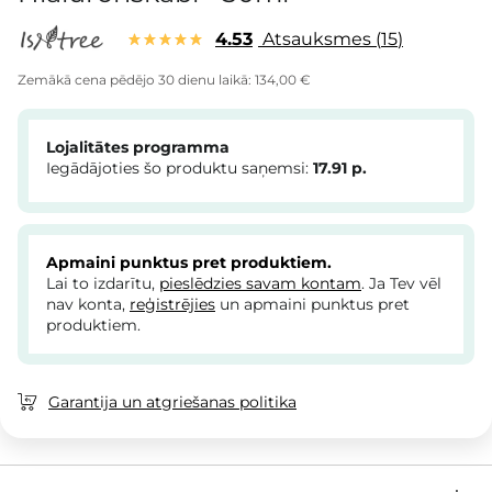
4.53
Atsauksmes
15
Zemākā cena pēdējo 30 dienu laikā:
134,00 €
Lojalitātes programma
Iegādājoties šo produktu saņemsi:
17.91
p.
Apmaini punktus pret produktiem.
Lai to izdarītu,
pieslēdzies savam kontam
. Ja Tev vēl
nav konta,
reģistrējies
un apmaini punktus pret
produktiem.
Garantija un atgriešanas politika