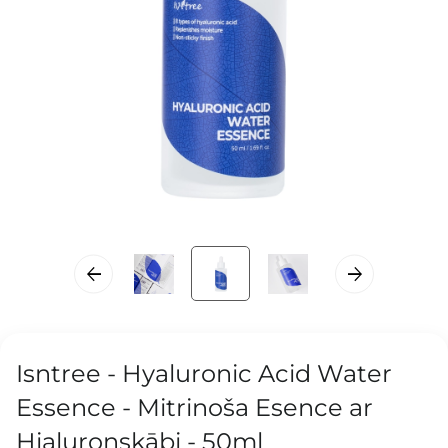
Isntree - Hyaluronic Acid Water
Essence - Mitrinoša Esence ar
Hialuronskābi - 50ml