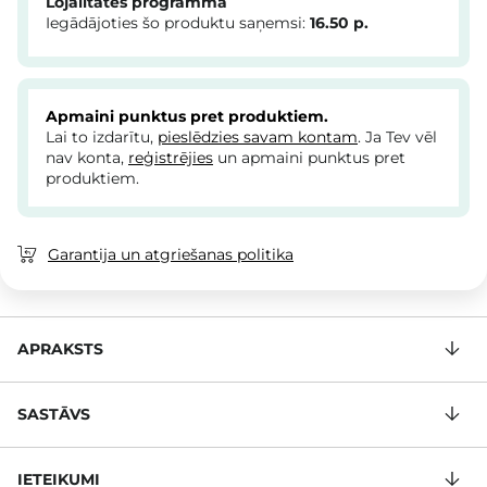
Lojalitātes programma
Iegādājoties šo produktu saņemsi:
16.50
p.
Apmaini punktus pret produktiem.
Lai to izdarītu,
pieslēdzies savam kontam
. Ja Tev vēl
nav konta,
reģistrējies
un apmaini punktus pret
produktiem.
Garantija un atgriešanas politika
APRAKSTS
SASTĀVS
IETEIKUMI