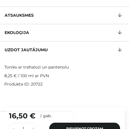
ATSAUKSMES
EKOLOĢIJA
UZDOT JAUTĀJUMU
Toniks ar trehalozi un pantenolu
8,25 €
/
100 ml
ar PVN
Produkta ID: 20722
16,50 €
/
gab.
PIEVIENOT GROZAM