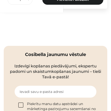
Cosibella jaunumu vēstule
Izdevīgi kopšanas piedāvājumi, ekspertu
padomi un skaistumkopšanas jaunumi – tieši
Tavā e-pastā!
Ievadi savu e-pasta adresi
Piekrītu manu datu apstrādei un
mārketinga paziņojumu saņemšanai no