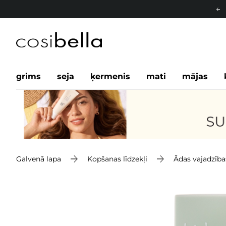
grims
seja
ķermenis
mati
mājas
Galvenā lapa
Kopšanas līdzekļi
Ādas vajadzība