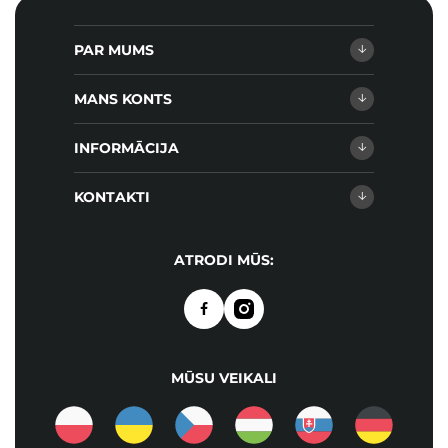
PAR MUMS
MANS KONTS
INFORMĀCIJA
KONTAKTI
ATRODI MŪS:
MŪSU VEIKALI