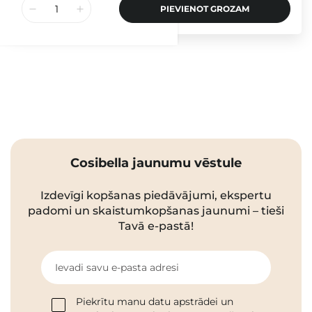
PIEVIENOT GROZAM
Cosibella jaunumu vēstule
Izdevīgi kopšanas piedāvājumi, ekspertu
padomi un skaistumkopšanas jaunumi – tieši
Tavā e-pastā!
Ievadi savu e-pasta adresi
Piekrītu manu datu apstrādei un