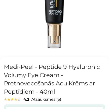
Medi-Peel - Peptide 9 Hyaluronic
Volumy Eye Cream -
Pretnovecošanās Acu Krēms ar
Peptīdiem - 40ml
4.2
Atsauksmes
5