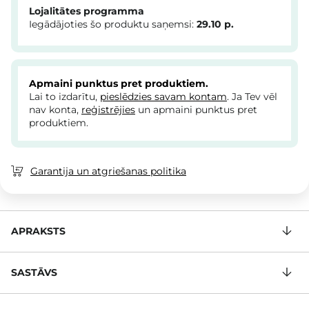
Lojalitātes programma
Iegādājoties šo produktu saņemsi:
29.10
p.
Apmaini punktus pret produktiem.
Lai to izdarītu,
pieslēdzies savam kontam
. Ja Tev vēl
nav konta,
reģistrējies
un apmaini punktus pret
produktiem.
Garantija un atgriešanas politika
APRAKSTS
SASTĀVS