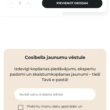
PIEVIENOT GROZAM
Cosibella jaunumu vēstule
Izdevīgi kopšanas piedāvājumi, ekspertu
padomi un skaistumkopšanas jaunumi – tieši
Tavā e-pastā!
Ievadi savu e-pasta adresi
Piekrītu manu datu apstrādei un