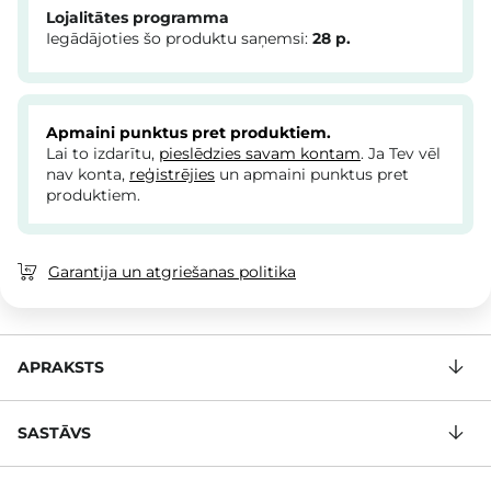
Lojalitātes programma
Iegādājoties šo produktu saņemsi:
28
p.
Apmaini punktus pret produktiem.
Lai to izdarītu,
pieslēdzies savam kontam
. Ja Tev vēl
nav konta,
reģistrējies
un apmaini punktus pret
produktiem.
Garantija un atgriešanas politika
APRAKSTS
SASTĀVS