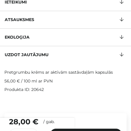
IETEIKUMI
ATSAUKSMES
EKOLOĢIJA
UZDOT JAUTĀJUMU
Pretgrumbu krēms ar aktīvām sastāvdaļām kapsulās
56,00 €
/
100 ml
ar PVN
Produkta ID: 20642
28,00 €
/
gab.