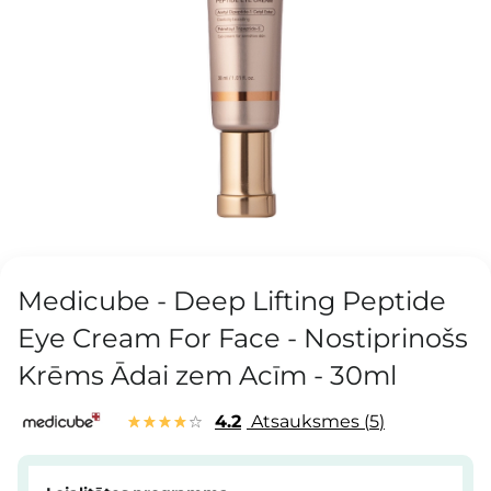
Medicube - Deep Lifting Peptide
Eye Cream For Face - Nostiprinošs
Krēms Ādai zem Acīm - 30ml
4.2
Atsauksmes
5