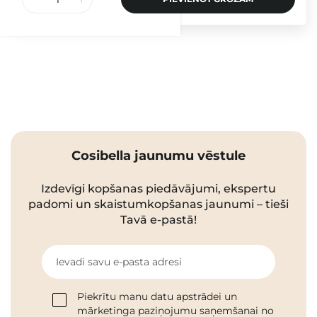
Cosibella jaunumu vēstule
Izdevīgi kopšanas piedāvājumi, ekspertu
padomi un skaistumkopšanas jaunumi – tieši
Tavā e-pastā!
Ievadi savu e-pasta adresi
Piekrītu manu datu apstrādei un
mārketinga paziņojumu saņemšanai no