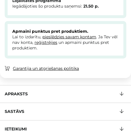
Lojalitātes programma
Iegādājoties šo produktu saņemsi:
21.50
p.
Apmaini punktus pret produktiem.
Lai to izdarītu,
pieslēdzies savam kontam
. Ja Tev vēl
nav konta,
reģistrējies
un apmaini punktus pret
produktiem.
Garantija un atgriešanas politika
APRAKSTS
SASTĀVS
IETEIKUMI