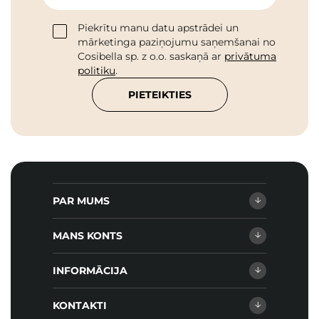
Piekrītu manu datu apstrādei un
mārketinga paziņojumu saņemšanai no
Cosibella sp. z o.o. saskaņā ar
privātuma
politiku
.
PIETEIKTIES
PAR MUMS
MANS KONTS
INFORMĀCIJA
KONTAKTI