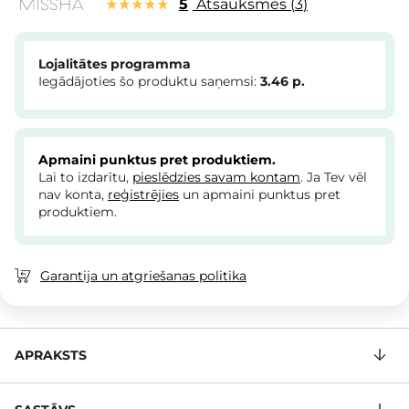
5
Atsauksmes
3
Lojalitātes programma
Iegādājoties šo produktu saņemsi:
3.46
p.
Apmaini punktus pret produktiem.
Lai to izdarītu,
pieslēdzies savam kontam
. Ja Tev vēl
nav konta,
reģistrējies
un apmaini punktus pret
produktiem.
Garantija un atgriešanas politika
APRAKSTS