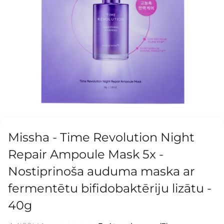
Missha - Time Revolution Night
Repair Ampoule Mask 5x -
Nostiprinoša auduma maska ar
fermentētu bifidobaktēriju lizātu -
40g