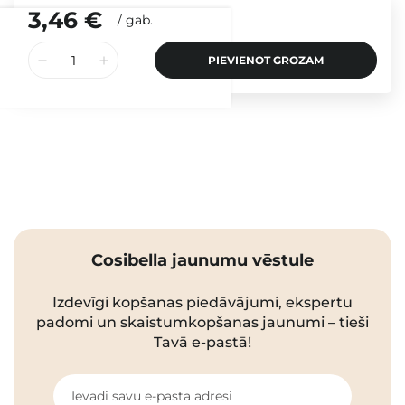
3,46 €
/
gab.
PIEVIENOT GROZAM
Cosibella jaunumu vēstule
Izdevīgi kopšanas piedāvājumi, ekspertu
padomi un skaistumkopšanas jaunumi – tieši
Tavā e-pastā!
Ievadi savu e-pasta adresi