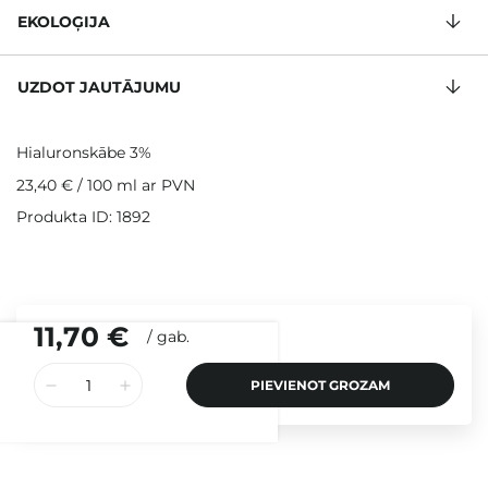
EKOLOĢIJA
UZDOT JAUTĀJUMU
Hialuronskābe 3%
23,40 €
/
100 ml
ar PVN
Produkta ID: 1892
11,70 €
/
gab.
PIEVIENOT GROZAM