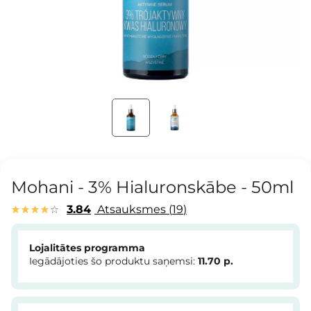
Mohani - 3% Hialuronskābe - 50ml
3.84
Atsauksmes
19
Lojalitātes programma
Iegādājoties šo produktu saņemsi:
11.70
p.