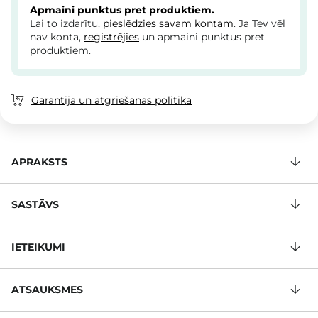
Apmaini punktus pret produktiem.
Lai to izdarītu,
pieslēdzies savam kontam
. Ja Tev vēl
nav konta,
reģistrējies
un apmaini punktus pret
produktiem.
Garantija un atgriešanas politika
APRAKSTS
SASTĀVS
IETEIKUMI
ATSAUKSMES