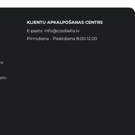
KLIENTU APKALPOŠANAS CENTRS
E-pasts:
info@cosibella.lv
Pirmdiena - Piektdiena 8:00-12:00
mu
umi