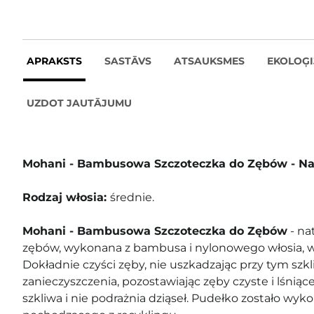
APRAKSTS
SASTĀVS
ATSAUKSMES
EKOLOĢI
UZDOT JAUTĀJUMU
Mohani - Bambusowa Szczoteczka do Zębów - Na
Rodzaj włosia:
średnie.
Mohani - Bambusowa Szczoteczka do Zębów
- na
zębów, wykonana z bambusa i nylonowego włosia, 
Dokładnie czyści zęby, nie uszkadzając przy tym szk
zanieczyszczenia, pozostawiając zęby czyste i lśniące
szkliwa i nie podrażnia dziąseł. Pudełko zostało wy