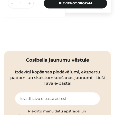
PIEVIENOT GROZAM
Cosibella jaunumu vēstule
Izdevīgi kopšanas piedāvājumi, ekspertu
padomi un skaistumkopšanas jaunumi – tieši
Tavā e-pastā!
Ievadi savu e-pasta adresi
Piekrītu manu datu apstrādei un