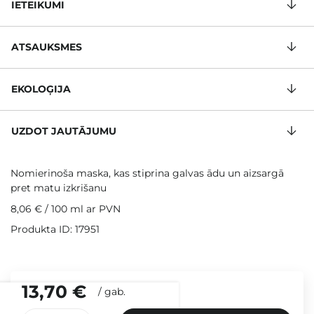
IETEIKUMI
ATSAUKSMES
EKOLOĢIJA
UZDOT JAUTĀJUMU
Nomierinoša maska, kas stiprina galvas ādu un aizsargā
pret matu izkrišanu
8,06 €
/
100 ml
ar PVN
Produkta ID: 17951
13,70 €
/
gab.