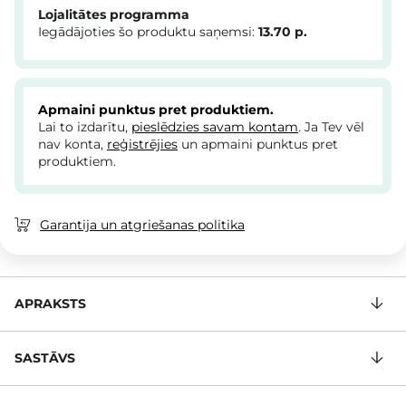
Lojalitātes programma
Iegādājoties šo produktu saņemsi:
13.70
p.
Apmaini punktus pret produktiem.
Lai to izdarītu,
pieslēdzies savam kontam
. Ja Tev vēl
nav konta,
reģistrējies
un apmaini punktus pret
produktiem.
Garantija un atgriešanas politika
APRAKSTS
SASTĀVS