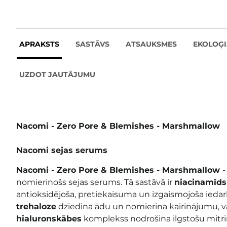
APRAKSTS
SASTĀVS
ATSAUKSMES
EKOLOĢI
UZDOT JAUTĀJUMU
Nacomi - Zero Pore & Blemishes - Marshmallow
Nacomi sejas serums
Nacomi - Zero Pore & Blemishes - Marshmallow
-
nomierinošs sejas serums. Tā sastāvā ir
niacinamīds
antioksidējoša, pretiekaisuma un izgaismojoša iedar
trehaloze
dziedina ādu un nomierina kairinājumu, v
hialuronskābes
komplekss nodrošina ilgstošu mitri