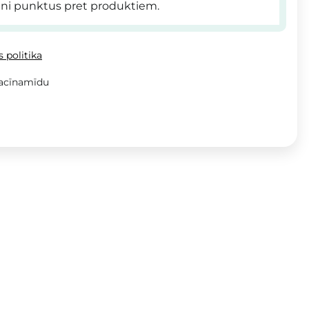
ni punktus pret produktiem.
 politika
iacīnamīdu