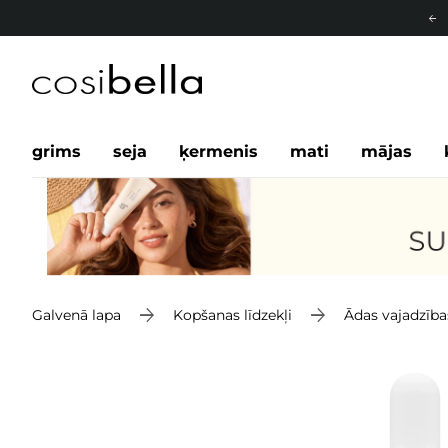
grims
seja
ķermenis
mati
mājas
Galvenā lapa
Kopšanas līdzekļi
Ādas vajadzība