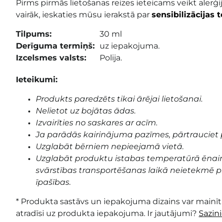
Pirms pirmās lietošanas reizes ieteicams veikt alerģij
vairāk, ieskaties mūsu ierakstā par
sensibilizācijas 
Tilpums:
30 ml
Derīguma termiņš:
uz iepakojuma.
Izcelsmes valsts:
Polija.
Ieteikumi:
Produkts paredzēts tikai ārējai lietošanai.
Nelietot uz bojātas ādas.
Izvairīties no saskares ar acīm.
Ja parādās kairinājuma pazīmes, pārtrauciet 
Uzglabāt bērniem nepieejamā vietā.
Uzglabāt produktu istabas temperatūrā ēnai
svārstības transportēšanas laikā neietekmē pr
īpašības.
* Produkta sastāvs un iepakojuma dizains var mainīti
atradīsi uz produkta iepakojuma. Ir jautājumi?
Sazin