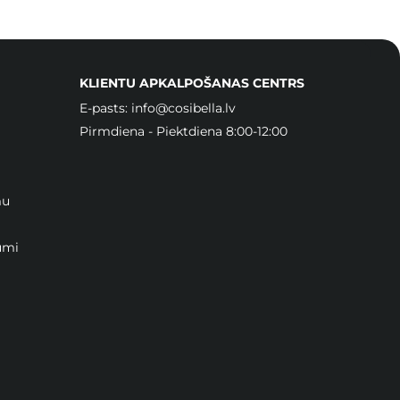
KLIENTU APKALPOŠANAS CENTRS
E-pasts:
info@cosibella.lv
Pirmdiena - Piektdiena 8:00-12:00
mu
umi