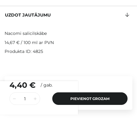
UZDOT JAUTĀJUMU
Nacomi salicilskābe
14,67 €
/
100 ml
ar PVN
Produkta ID: 4825
4,40 €
/
gab.
PIEVIENOT GROZAM