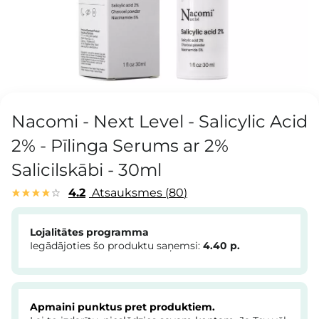
Nacomi - Next Level - Salicylic Acid
2% - Pīlinga Serums ar 2%
Salicilskābi - 30ml
4.2
Atsauksmes
80
Lojalitātes programma
Iegādājoties šo produktu saņemsi:
4.40
p.
Apmaini punktus pret produktiem.