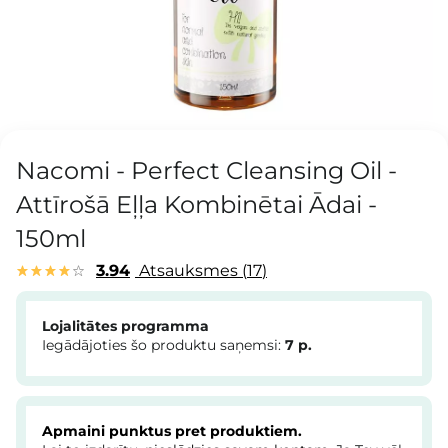
Nacomi - Perfect Cleansing Oil -
Attīrošā Eļļa Kombinētai Ādai -
150ml
3.94
Atsauksmes
17
Lojalitātes programma
Iegādājoties šo produktu saņemsi:
7
p.
Apmaini punktus pret produktiem.