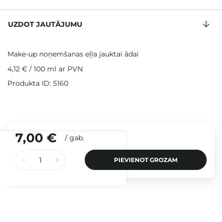
UZDOT JAUTĀJUMU
Make-up noņemšanas eļļa jauktai ādai
4,12 €
/
100 ml
ar PVN
Produkta ID: 5160
7,00 €
/
gab.
PIEVIENOT GROZAM