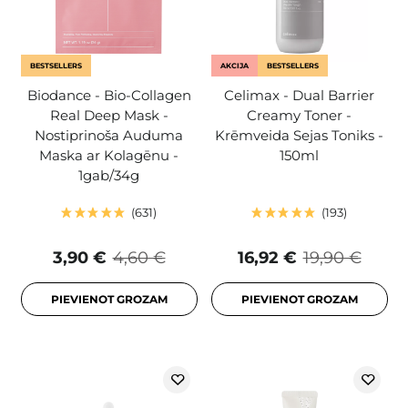
BESTSELLERS
AKCIJA
BESTSELLERS
Biodance - Bio-Collagen
Celimax - Dual Barrier
Real Deep Mask -
Creamy Toner -
Nostiprinoša Auduma
Krēmveida Sejas Toniks -
Maska ar Kolagēnu -
150ml
1gab/34g
631
193
3,90 €
4,60 €
16,92 €
19,90 €
PIEVIENOT GROZAM
PIEVIENOT GROZAM