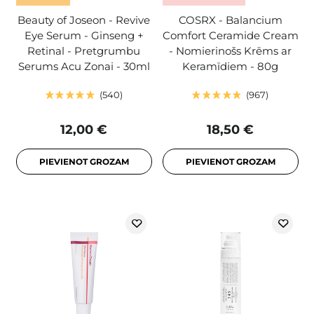
Beauty of Joseon - Revive
COSRX - Balancium
Eye Serum - Ginseng +
Comfort Ceramide Cream
Retinal - Pretgrumbu
- Nomierinošs Krēms ar
Serums Acu Zonai - 30ml
Keramīdiem - 80g
540
967
12,00 €
18,50 €
PIEVIENOT GROZAM
PIEVIENOT GROZAM