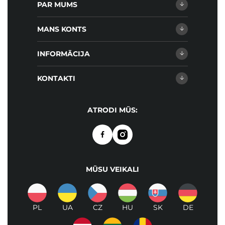
PAR MUMS
MANS KONTS
INFORMĀCIJA
KONTAKTI
ATRODI MŪS:
MŪSU VEIKALI
PL
UA
CZ
HU
SK
DE