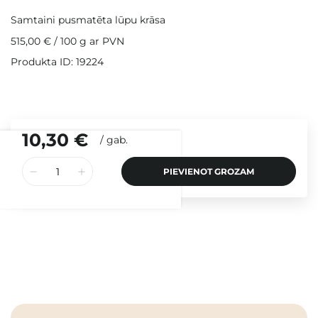
Samtaini pusmatēta lūpu krāsa
515,00 €
/
100 g
ar PVN
Produkta ID: 19224
10,30 €
/
gab.
PIEVIENOT GROZAM