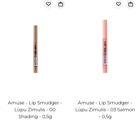
Amuse - Lip Smudger -
Amuse - Lip Smudger -
Lūpu Zīmulis - 00
Lūpu Zīmulis - 03 Salmon
Shading - 0,5g
- 0,5g