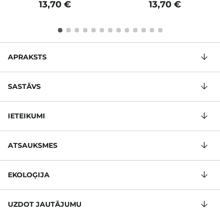
13,70 €
13,70 €
APRAKSTS
SASTĀVS
IETEIKUMI
ATSAUKSMES
EKOLOĢIJA
UZDOT JAUTĀJUMU