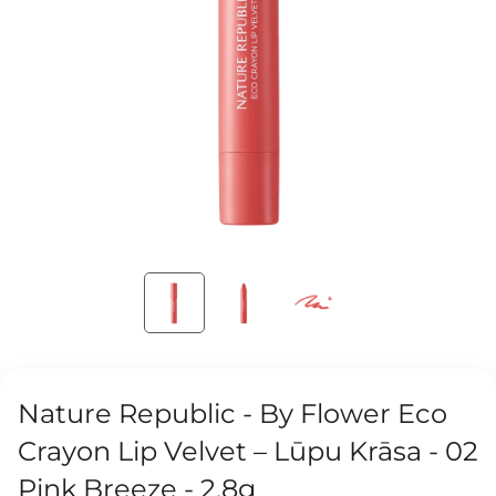
Nature Republic - By Flower Eco
Crayon Lip Velvet – Lūpu Krāsa - 02
Pink Breeze - 2,8g