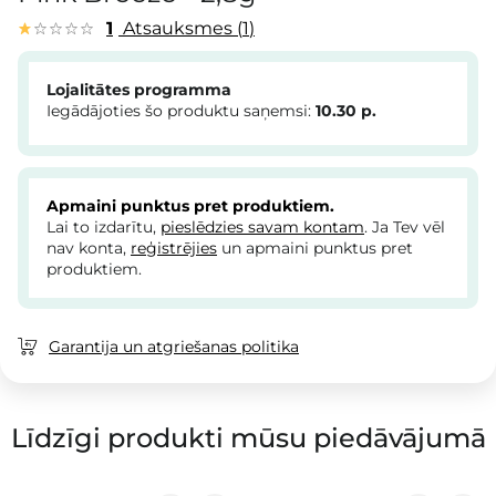
1
Atsauksmes
1
Lojalitātes programma
Iegādājoties šo produktu saņemsi:
10.30
p.
Apmaini punktus pret produktiem.
Lai to izdarītu,
pieslēdzies savam kontam
. Ja Tev vēl
nav konta,
reģistrējies
un apmaini punktus pret
produktiem.
Garantija un atgriešanas politika
Līdzīgi produkti mūsu piedāvājumā