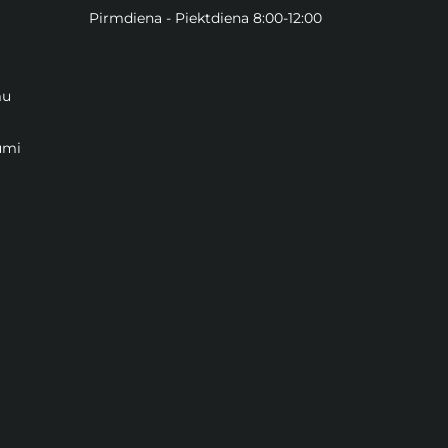
Pirmdiena - Piektdiena 8:00-12:00
mu
umi