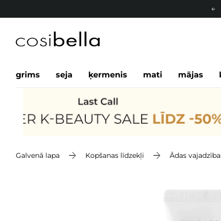
grims
seja
ķermenis
mati
mājas
Galvenā lapa
Kopšanas līdzekļi
Ādas vajadzība