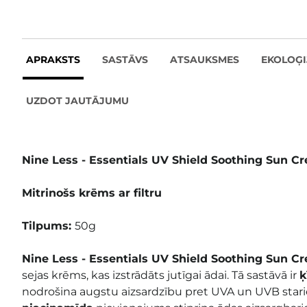
APRAKSTS
SASTĀVS
ATSAUKSMES
EKOLOĢI
UZDOT JAUTĀJUMU
Nine Less - Essentials UV Shield Soothing Sun 
Mitrinošs krēms ar filtru
Tilpums:
50g
Nine Less - Essentials UV Shield Soothing Sun 
sejas krēms, kas izstrādāts jutīgai ādai. Tā sastāvā ir
ķ
nodrošina augstu aizsardzību pret UVA un UVB star