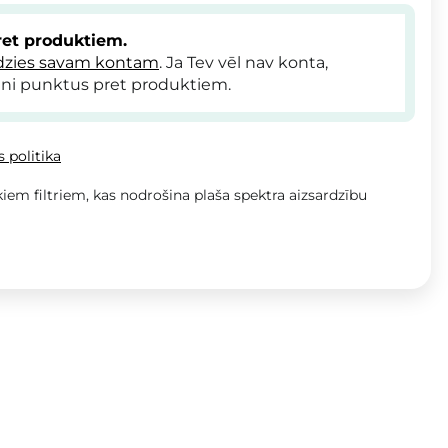
et produktiem.
dzies savam kontam
. Ja Tev vēl nav konta,
ni punktus pret produktiem.
 politika
kiem filtriem, kas nodrošina plaša spektra aizsardzību