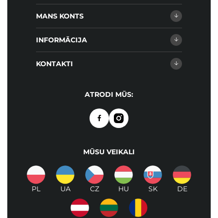
MANS KONTS
INFORMĀCIJA
KONTAKTI
ATRODI MŪS:
MŪSU VEIKALI
PL
UA
CZ
HU
SK
DE