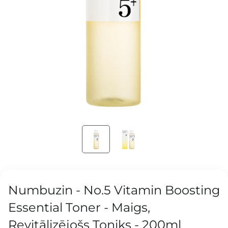
Numbuzin - No.5 Vitamin Boosting
Essential Toner - Maigs,
Revitālizējošs Toniks - 200ml