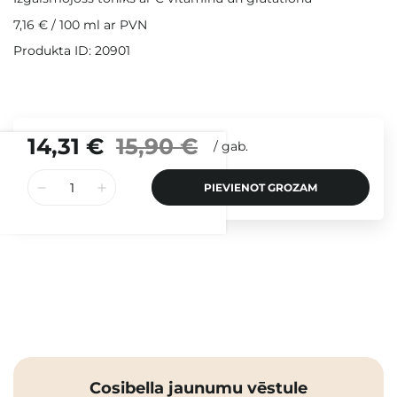
7,16 €
/
100 ml
ar PVN
Produkta ID: 20901
14,31 €
15,90 €
/
gab.
PIEVIENOT GROZAM
Cosibella jaunumu vēstule