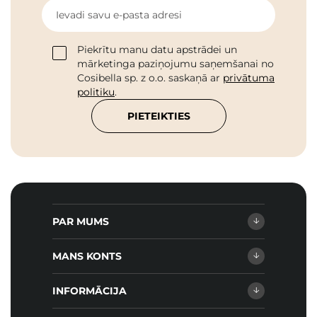
Ievadi savu e-pasta adresi
Piekrītu manu datu apstrādei un
mārketinga paziņojumu saņemšanai no
Cosibella sp. z o.o. saskaņā ar
privātuma
politiku
.
PIETEIKTIES
PAR MUMS
MANS KONTS
INFORMĀCIJA