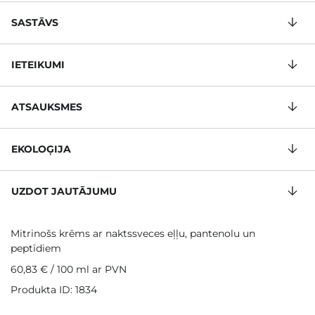
SASTĀVS
IETEIKUMI
ATSAUKSMES
EKOLOĢIJA
UZDOT JAUTĀJUMU
Mitrinošs krēms ar naktssveces eļļu, pantenolu un
peptīdiem
60,83 €
/
100 ml
ar PVN
Produkta ID: 1834