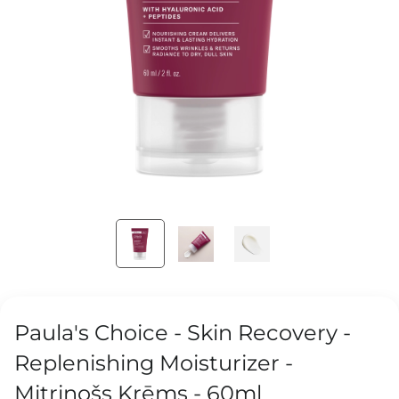
Paula's Choice - Skin Recovery -
Replenishing Moisturizer -
Mitrinošs Krēms - 60ml