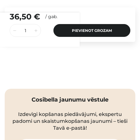
36,50 €
/
gab.
PIEVIENOT GROZAM
Cosibella jaunumu vēstule
Izdevīgi kopšanas piedāvājumi, ekspertu
padomi un skaistumkopšanas jaunumi – tieši
Tavā e-pastā!