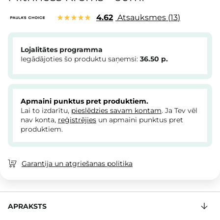
4.62
Atsauksmes
13
Lojalitātes programma
Iegādājoties šo produktu saņemsi:
36.50
p.
Apmaini punktus pret produktiem.
Lai to izdarītu,
pieslēdzies savam kontam
. Ja Tev vēl
nav konta,
reģistrējies
un apmaini punktus pret
produktiem.
Garantija un atgriešanas politika
APRAKSTS