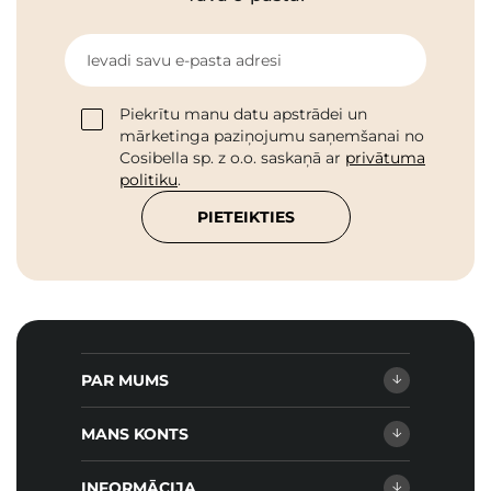
Ievadi savu e-pasta adresi
Piekrītu manu datu apstrādei un
mārketinga paziņojumu saņemšanai no
Cosibella sp. z o.o. saskaņā ar
privātuma
politiku
.
PIETEIKTIES
PAR MUMS
MANS KONTS
INFORMĀCIJA