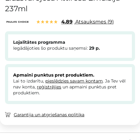
237ml
4.89
Atsauksmes
9
Lojalitātes programma
Iegādājoties šo produktu saņemsi:
29
p.
Apmaini punktus pret produktiem.
Lai to izdarītu,
pieslēdzies savam kontam
. Ja Tev vēl
nav konta,
reģistrējies
un apmaini punktus pret
produktiem.
Garantija un atgriešanas politika