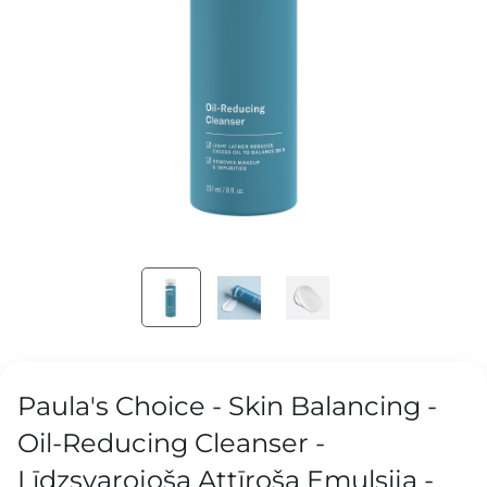
Paula's Choice - Skin Balancing -
Oil-Reducing Cleanser -
Līdzsvarojoša Attīroša Emulsija -