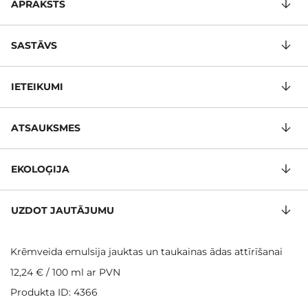
APRAKSTS
SASTĀVS
IETEIKUMI
ATSAUKSMES
EKOLOĢIJA
UZDOT JAUTĀJUMU
Krēmveida emulsija jauktas un taukainas ādas attīrīšanai
12,24 €
/
100 ml
ar PVN
Produkta ID: 4366