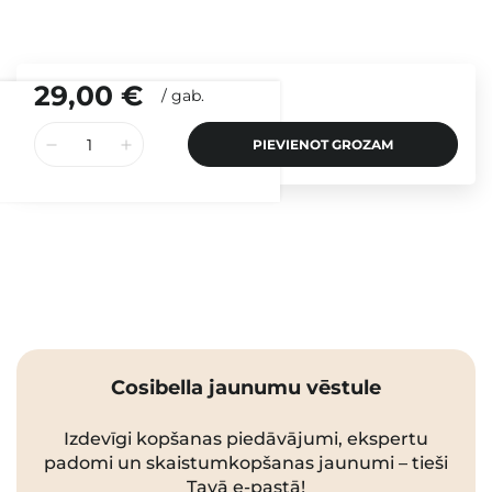
29,00 €
/
gab.
PIEVIENOT GROZAM
Cosibella jaunumu vēstule
Izdevīgi kopšanas piedāvājumi, ekspertu
padomi un skaistumkopšanas jaunumi – tieši
Tavā e-pastā!