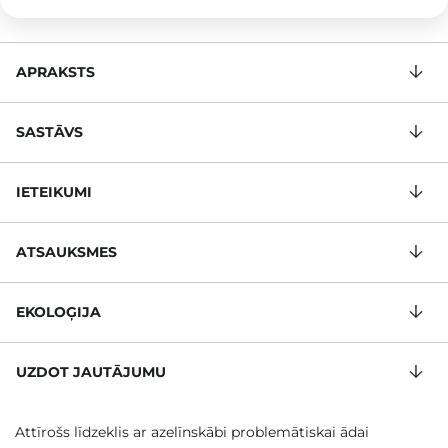
APRAKSTS
SASTĀVS
IETEIKUMI
ATSAUKSMES
EKOLOĢIJA
UZDOT JAUTĀJUMU
Attīrošs līdzeklis ar azelīnskābi problemātiskai ādai