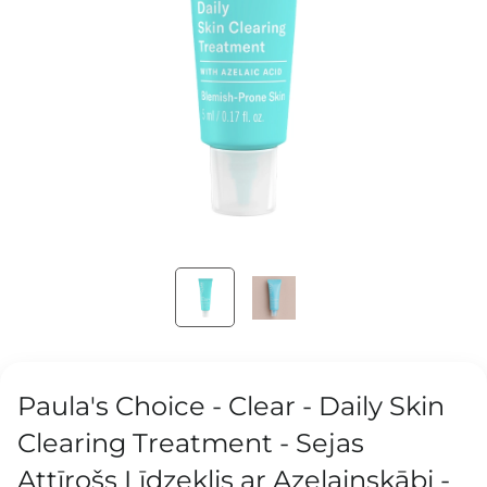
Paula's Choice - Clear - Daily Skin
Clearing Treatment - Sejas
Attīrošs Līdzeklis ar Azelainskābi -