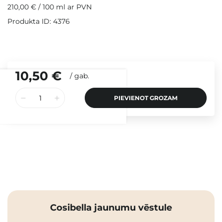
210,00 €
/
100 ml
ar PVN
Produkta ID: 4376
10,50 €
/
gab.
PIEVIENOT GROZAM
Cosibella jaunumu vēstule