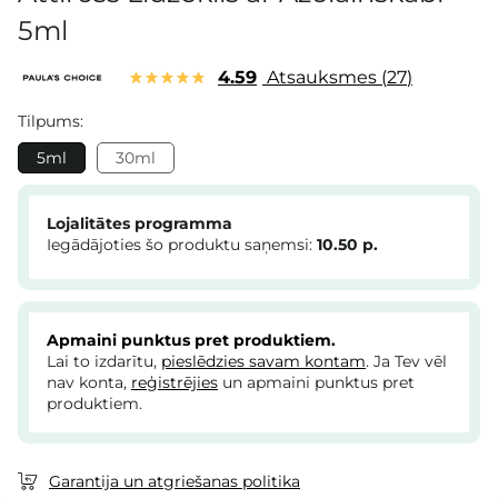
5ml
4.59
Atsauksmes
27
Tilpums:
5ml
30ml
Lojalitātes programma
Iegādājoties šo produktu saņemsi:
10.50
p.
Apmaini punktus pret produktiem.
Lai to izdarītu,
pieslēdzies savam kontam
. Ja Tev vēl
nav konta,
reģistrējies
un apmaini punktus pret
produktiem.
Garantija un atgriešanas politika