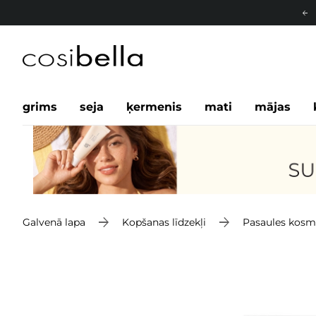
grims
seja
ķermenis
mati
mājas
Galvenā lapa
Kopšanas līdzekļi
Pasaules kosm