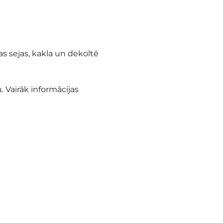
tas sejas, kakla un dekoltē
. Vairāk informācijas