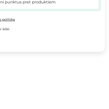
ni punktus pret produktiem.
 politika
i ādai