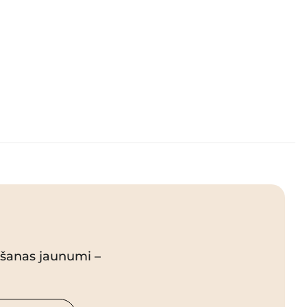
pšanas jaunumi –